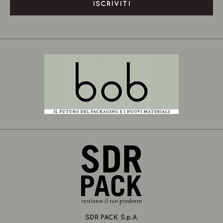
ISCRIVITI
SDR PACK S.p.A.