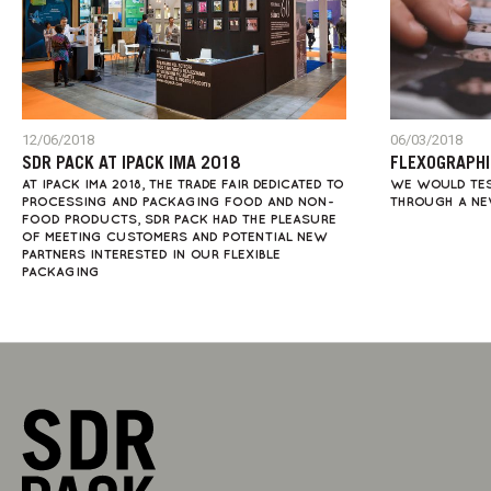
12/06/2018
06/03/2018
SDR PACK AT IPACK IMA 2018
FLEXOGRAPHI
AT IPACK IMA 2018, THE TRADE FAIR DEDICATED TO
WE WOULD TES
PROCESSING AND PACKAGING FOOD AND NON-
THROUGH A NEW
FOOD PRODUCTS, SDR PACK HAD THE PLEASURE
OF MEETING CUSTOMERS AND POTENTIAL NEW
PARTNERS INTERESTED IN OUR FLEXIBLE
PACKAGING