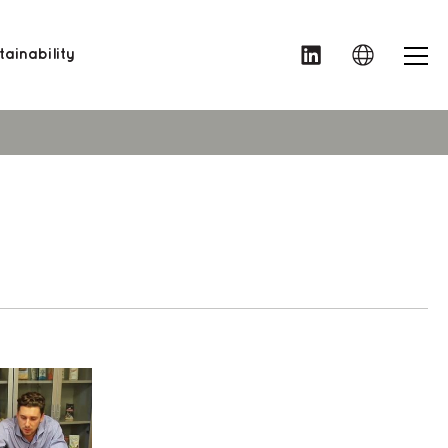
MENU
ainability