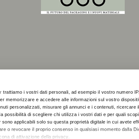
r
trattiamo i vostri dati personali, ad esempio il vostro numero IP
2
er memorizzare e accedere alle informazioni sul vostro dispositiv
uti personalizzati, misurare gli annunci e i contenuti, ricercare i
a possibilità di scegliere chi utilizza i vostri dati e per quali scop
 sono applicabili solo su questa proprietà digitale in cui avete eff
care o revocare il proprio consenso in qualsiasi momento dalla Di
cona di attivazione della privacy.