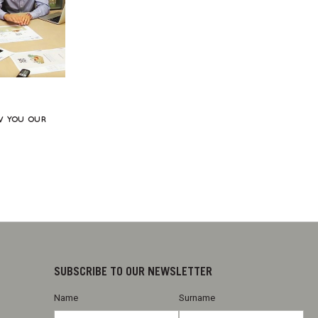
W YOU OUR
SUBSCRIBE TO OUR NEWSLETTER
Name
Surname